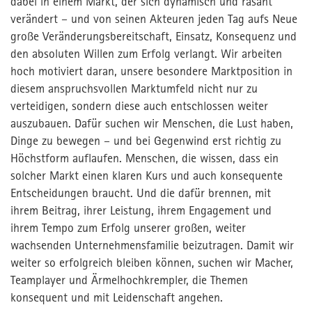
dabei in einem Markt, der sich dynamisch und rasant
verändert – und von seinen Akteuren jeden Tag aufs Neue
große Veränderungsbereitschaft, Einsatz, Konsequenz und
den absoluten Willen zum Erfolg verlangt. Wir arbeiten
hoch motiviert daran, unsere besondere Marktposition in
diesem anspruchsvollen Marktumfeld nicht nur zu
verteidigen, sondern diese auch entschlossen weiter
auszubauen. Dafür suchen wir Menschen, die Lust haben,
Dinge zu bewegen – und bei Gegenwind erst richtig zu
Höchstform auflaufen. Menschen, die wissen, dass ein
solcher Markt einen klaren Kurs und auch konsequente
Entscheidungen braucht. Und die dafür brennen, mit
ihrem Beitrag, ihrer Leistung, ihrem Engagement und
ihrem Tempo zum Erfolg unserer großen, weiter
wachsenden Unternehmensfamilie beizutragen. Damit wir
weiter so erfolgreich bleiben können, suchen wir Macher,
Teamplayer und Ärmelhochkrempler, die Themen
konsequent und mit Leidenschaft angehen.