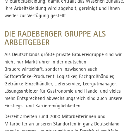
Mietarbeitskleidung, damit entfällt das Waschen zuhause.
Ihre Arbeitskleidung wird abgeholt, gereinigt und Ihnen
wieder zur Verfügung gestellt.
DIE RADEBERGER GRUPPE ALS
ARBEITGEBER
Als Deutschlands größte private Brauereigruppe sind wir
nicht nur Marktführer in der deutschen
Brauereiwirtschaft, sondern inzwischen auch
Softgetränke-Produzent, Logistiker, Fachgroßhändler,
Getränke-Einzelhändler, Lieferservice, Leergutmanager,
Lösungsanbieter für Gastronomie und Handel und vieles
mehr. Entsprechend abwechslungsreich sind auch unsere
Einstiegs- und Karrieremöglichkeiten.
Derzeit arbeiten rund 7000 Mitarbeiterinnen und
Mitarbeiter an unseren Standorten in ganz Deutschland
oder in unserer Hauptverwaltung in Frankfurt am Main.