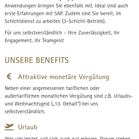
Anwendungen bringen Sie ebenfalls mit. Ideal sind auch
erste Erfahrungen mit SAP. Zudem sind Sie bereit, im
Schichtdienst zu arbeiten (3-Schicht-Betrieb).
Für uns selbstverständlich – Ihre Zuverlässigkeit, Ihr
Engagement, Ihr Teamgeist
UNSERE BENEFITS
Attraktive monetäre Vergütung
Neben einer angemessenen tariflichen oder
außertariflichen monatlichen Vergütung sind z.B. Urlaubs-
und Weihnachtsgeld („13. Gehalt“) bei uns
selbstverständlich.
Urlaub
Wer viel leistet, soll sich auch gut erholen. Darum stehen