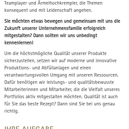
Teamplayer und Ärmelhochkrempler, die Themen
konsequent und mit Leidenschaft angehen.
Sie möchten etwas bewegen und gemeinsam mit uns die
Zukunft unserer Unternehmensfamilie erfolgreich
mitgestalten? Dann sollten wir uns unbedingt
kennenlernen!
Um die höchstmögliche Qualität unserer Produkte
sicherzustellen, setzen wir auf moderne und innovative
Produktions- und Abfüllanlagen und einen
verantwortungsvollen Umgang mit unseren Ressourcen.
Dafür benötigen wir leistungs- und qualitätsbewusste
Mitarbeiterinnen und Mitarbeiter, die die Vielfalt unseres
Portfolios aktiv mitgestalten möchten. Qualität ist auch
für Sie das beste Rezept? Dann sind Sie bei uns genau
richtig.